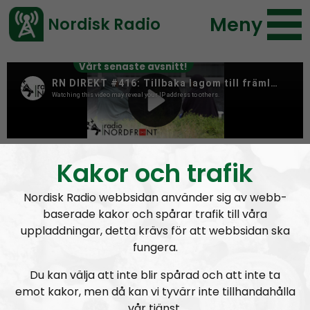
Meny
Nordisk Radio
Vårt senaste avsnitt!
Tag:
Membership
Kakor och trafik
Nordisk Radio webbsidan använder sig av webb-
baserade kakor och spårar trafik till våra
uppladdningar, detta krävs för att webbsidan ska
fungera.
Du kan välja att inte blir spårad och att inte ta
emot kakor, men då kan vi tyvärr inte tillhandahålla
vår tjänst.