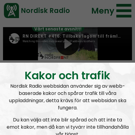
Meny
Nordisk Radio
Vårt senaste avsnitt!
Tag:
Kungälvsrånen
Kakor och trafik
Nordisk Radio webbsidan använder sig av webb-
baserade kakor och spårar trafik till våra
uppladdningar, detta krävs för att webbsidan ska
fungera.
Du kan välja att inte blir spårad och att inte ta
emot kakor, men då kan vi tyvärr inte tillhandahålla
vår tjänst.