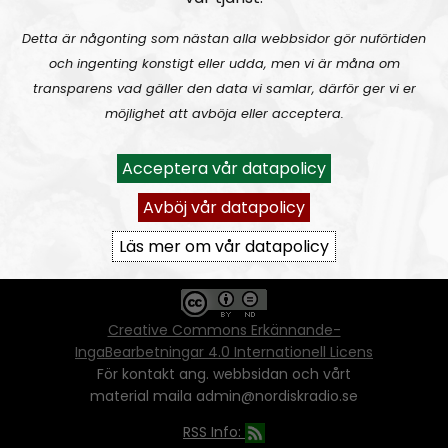
Detta är någonting som nästan alla webbsidor gör nuförtiden
och ingenting konstigt eller udda, men vi är måna om
Ansvarig utgivare:
Vera Oredsson
transparens vad gäller den data vi samlar, därför ger vi er
möjlighet att avböja eller acceptera.
Vår
datapolicy
Du får kopiera och sprida vårt material
Acceptera vår datapolicy
oförändrat, men uppge oss som källa.
Om ni vill sprida ett urklipp ni själva skapat
Avböj vår datapolicy
går även det bra, så länge det inte görs med
ett vinstdrivande syfte - då behöver ni
Läs mer om vår datapolicy
skriftlig tillåtelse från oss.
Creative Commons Erkännande-
IngaBearbetningar 4.0 Internationell Licens
För kontakt ang. webbsidan och vårt
material maila admin@nordiskradio.se
RSS Info: