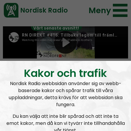
Meny
Nordisk Radio
Vårt senaste avsnitt!
Tag:
kungälv
Kakor och trafik
Nordisk Radio webbsidan använder sig av webb-
baserade kakor och spårar trafik till våra
uppladdningar, detta krävs för att webbsidan ska
fungera.
Du kan välja att inte blir spårad och att inte ta
emot kakor, men då kan vi tyvärr inte tillhandahålla
vår tjänst.