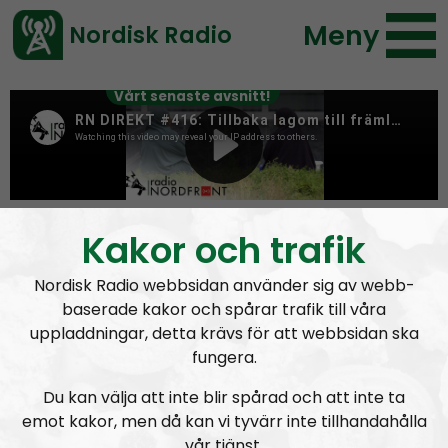
Meny
Nordisk Radio
Vårt senaste avsnitt!
Tag:
kamrater
Kakor och trafik
Nordisk Radio webbsidan använder sig av webb-
baserade kakor och spårar trafik till våra
uppladdningar, detta krävs för att webbsidan ska
fungera.
Du kan välja att inte blir spårad och att inte ta
emot kakor, men då kan vi tyvärr inte tillhandahålla
vår tjänst.