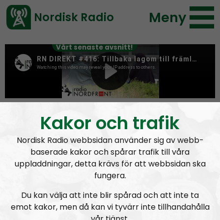
Meny
Nordisk Radio
Vårt senaste avsnitt!
Tag:
iran
Kakor och trafik
Nordisk Radio webbsidan använder sig av webb-
baserade kakor och spårar trafik till våra
uppladdningar, detta krävs för att webbsidan ska
fungera.
Du kan välja att inte blir spårad och att inte ta
emot kakor, men då kan vi tyvärr inte tillhandahålla
vår tjänst.