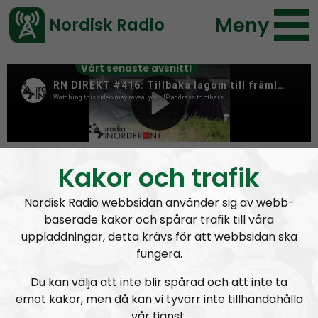
Meny
Nordisk Radio
Vårt senaste avsnitt!
Tag:
folkekirken
Kakor och trafik
Nordisk Radio webbsidan använder sig av webb-
baserade kakor och spårar trafik till våra
uppladdningar, detta krävs för att webbsidan ska
fungera.
Du kan välja att inte blir spårad och att inte ta
emot kakor, men då kan vi tyvärr inte tillhandahålla
vår tjänst.