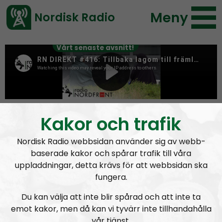
Meny
Nordisk Radio
Vårt senaste avsnitt!
Tag:
David Lynch
Kakor och trafik
Nordisk Radio webbsidan använder sig av webb-
baserade kakor och spårar trafik till våra
uppladdningar, detta krävs för att webbsidan ska
fungera.
Du kan välja att inte blir spårad och att inte ta
emot kakor, men då kan vi tyvärr inte tillhandahålla
vår tjänst.