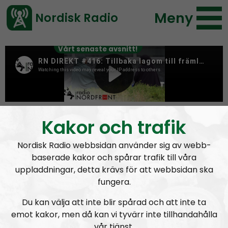
Meny
Nordisk Radio
Vårt senaste avsnitt!
Tag:
Bombnazism
Kakor och trafik
Nordisk Radio webbsidan använder sig av webb-
baserade kakor och spårar trafik till våra
uppladdningar, detta krävs för att webbsidan ska
fungera.
Du kan välja att inte blir spårad och att inte ta
emot kakor, men då kan vi tyvärr inte tillhandahålla
vår tjänst.