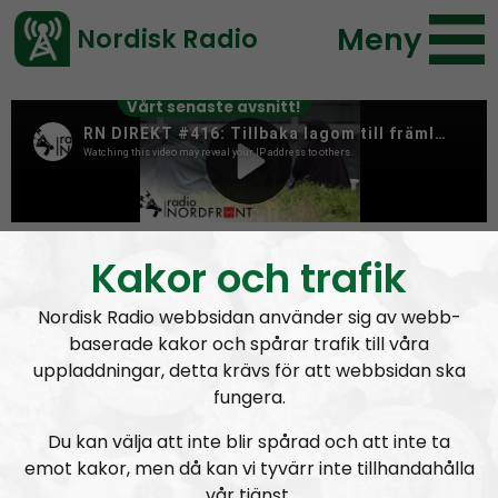
Meny
Nordisk Radio
Vårt senaste avsnitt!
Tag:
Bohuslän
Kakor och trafik
Nordisk Radio webbsidan använder sig av webb-
baserade kakor och spårar trafik till våra
uppladdningar, detta krävs för att webbsidan ska
fungera.
Du kan välja att inte blir spårad och att inte ta
emot kakor, men då kan vi tyvärr inte tillhandahålla
vår tjänst.