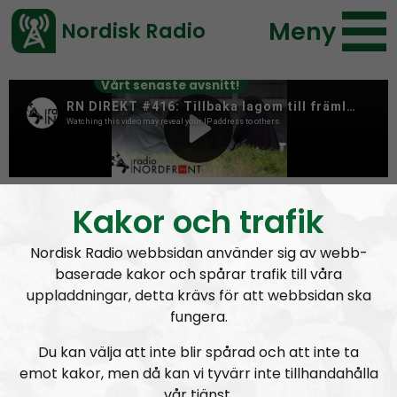
Meny
Nordisk Radio
Vårt senaste avsnitt!
Tag:
Armagedda
Kakor och trafik
Nordisk Radio webbsidan använder sig av webb-
baserade kakor och spårar trafik till våra
uppladdningar, detta krävs för att webbsidan ska
fungera.
Du kan välja att inte blir spårad och att inte ta
emot kakor, men då kan vi tyvärr inte tillhandahålla
vår tjänst.