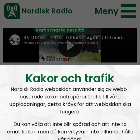
Meny
Nordisk Radio
Vårt senaste avsnitt!
Tag:
Årets nordman
Kakor och trafik
Nordisk Radio webbsidan använder sig av webb-
baserade kakor och spårar trafik till våra
uppladdningar, detta krävs för att webbsidan ska
fungera.
Du kan välja att inte blir spårad och att inte ta
emot kakor, men då kan vi tyvärr inte tillhandahålla
vår tjänst.