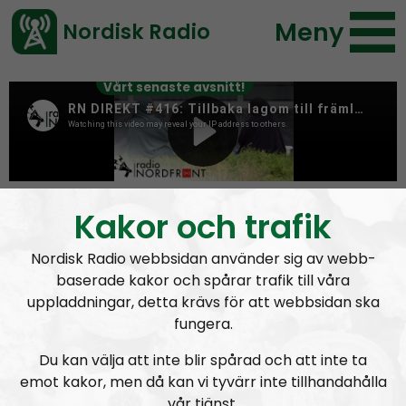
Meny
Nordisk Radio
Vårt senaste avsnitt!
Tag:
africa
Kakor och trafik
Nordisk Radio webbsidan använder sig av webb-
baserade kakor och spårar trafik till våra
uppladdningar, detta krävs för att webbsidan ska
fungera.
Du kan välja att inte blir spårad och att inte ta
emot kakor, men då kan vi tyvärr inte tillhandahålla
vår tjänst.