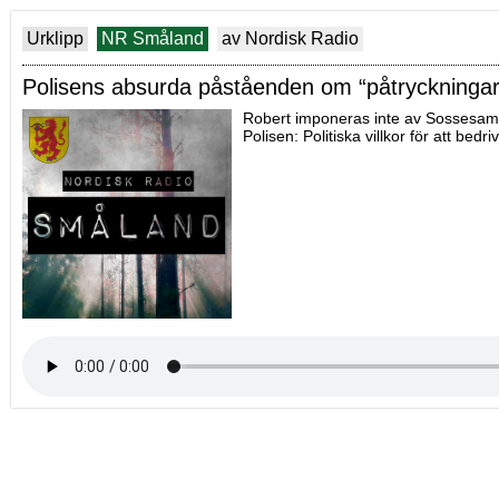
Urklipp
NR Småland
av Nordisk Radio
Polisens absurda påståenden om “påtryckningar
Robert imponeras inte av Sossesamhä
Polisen: Politiska villkor för att bed