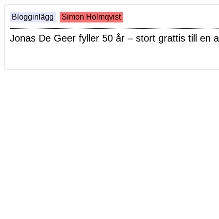
Blogginlägg
Simon Holmqvist
Jonas De Geer fyller 50 år – stort grattis till 