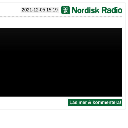
2021-12-05 15:19
Läs mer & kommentera!