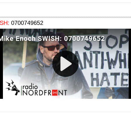
SH:
0700749652