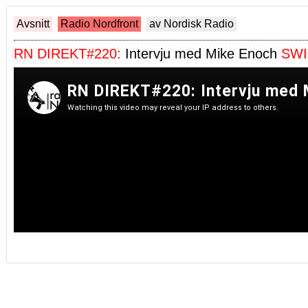
Avsnitt
Radio Nordfront
av Nordisk Radio
RN DIREKT#220:
Intervju med Mike Enoch
SWI