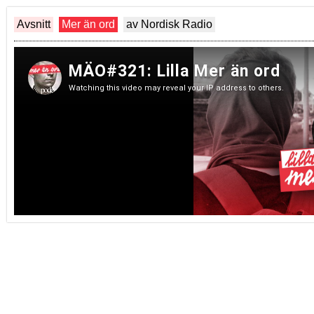
Avsnitt
Mer än ord
av Nordisk Radio