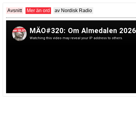
Avsnitt
Mer än ord
av Nordisk Radio