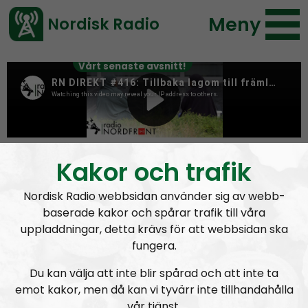
Meny
Nordisk Radio
Vårt senaste avsnitt!
Author:
Max Rosenfors
Kakor och trafik
Nordisk Radio webbsidan använder sig av webb-
baserade kakor och spårar trafik till våra
uppladdningar, detta krävs för att webbsidan ska
fungera.
Du kan välja att inte blir spårad och att inte ta
emot kakor, men då kan vi tyvärr inte tillhandahålla
vår tjänst.