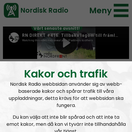
Meny
Nordisk Radio
Vårt senaste avsnitt!
Author:
Max Rosenfors
Kakor och trafik
Nordisk Radio webbsidan använder sig av webb-
baserade kakor och spårar trafik till våra
uppladdningar, detta krävs för att webbsidan ska
fungera.
Du kan välja att inte blir spårad och att inte ta
emot kakor, men då kan vi tyvärr inte tillhandahålla
vår tjänst.