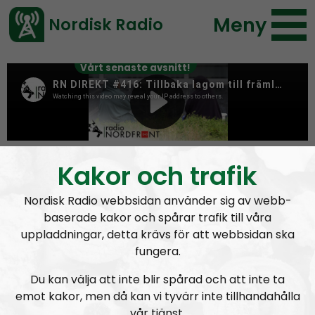
Meny
Nordisk Radio
Vårt senaste avsnitt!
Author:
Max Rosenfors
Kakor och trafik
Nordisk Radio webbsidan använder sig av webb-
baserade kakor och spårar trafik till våra
uppladdningar, detta krävs för att webbsidan ska
fungera.
Du kan välja att inte blir spårad och att inte ta
emot kakor, men då kan vi tyvärr inte tillhandahålla
vår tjänst.