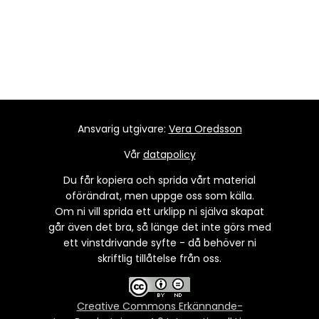
Ansvarig utgivare:
Vera Oredsson
Vår
datapolicy
Du får kopiera och sprida vårt material
oförändrat, men uppge oss som källa.
Om ni vill sprida ett urklipp ni själva skapat
går även det bra, så länge det inte görs med
ett vinstdrivande syfte - då behöver ni
skriftlig tillåtelse från oss.
Creative Commons Erkännande-