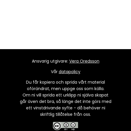
Ansvarig utgivare:
Vera Oredsson
Vår
datapolicy
Du får kopiera och sprida vårt material
oförändrat, men uppge oss som källa.
Om ni vill sprida ett urklipp ni själva skapat
går även det bra, så länge det inte görs med
ett vinstdrivande syfte - då behöver ni
skriftlig tillåtelse från oss.