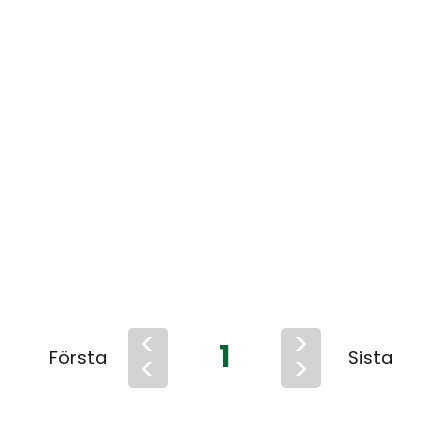
<
>
1
Första
Sista
<
>